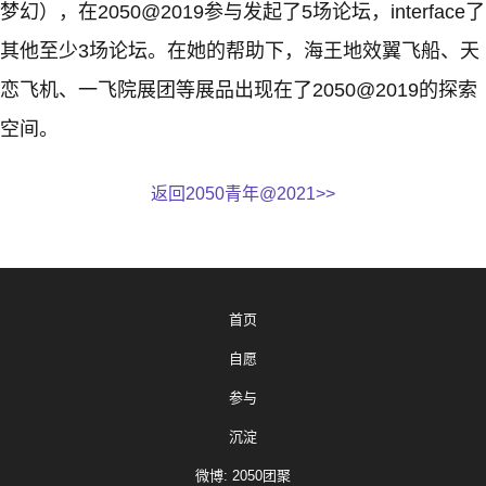
梦幻），在2050@2019参与发起了5场论坛，interface了
其他至少3场论坛。在她的帮助下，海王地效翼飞船、天
恋飞机、一飞院展团等展品出现在了2050@2019的探索
空间。
返回2050青年@2021>>
首页
自愿
参与
沉淀
微博: 2050团聚