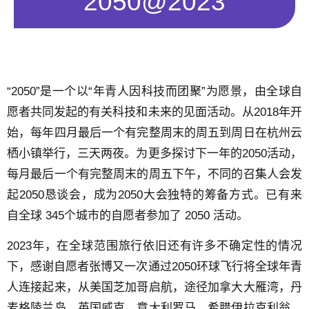
2050@2023
“2050”是一个以“年青人因科技而团聚”为愿景，由全球自
愿者共同发起的有关科技和未来的见面活动。从2018年开
始，每年四月最后一个有完整周末的周五到周日在杭州云
栖小镇举行，三天两夜。为更多探讨下一年的2050活动，
每月最后一个有完整周末的周五下午，不同的召集人会发
起2050恳谈会，成为2050大会独特的筹备方式。已有来
自全球 345个城市的自愿者参加了 2050 活动。
2023年，在全球范围旅行依旧还有许多不确定性的情况
下，感谢自愿者张博又一次通过2050环球飞行将全球年青
人连接起来，从美国芝加哥启航，途径加拿大大雁湾，丹
麦格陵兰岛，英国威克，意大利罗马，希腊伊拉克利翁，