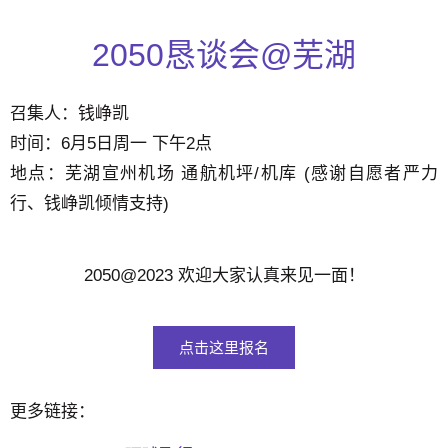
2050恳谈会@芜湖
召集人：钱峥凯
时间：6月5日周一 下午2点
地点：芜湖宣州机场 通航机坪/机库 (感谢自愿者严力
行、钱峥凯倾情支持)
2050@2023 欢迎大家认真来见一面！
点击这里报名
更多链接：