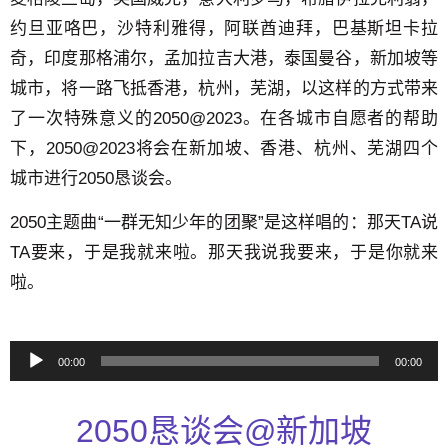
约旦亚咯巴，沙特利雅得，阿联酋迪拜，巴基斯坦卡拉
奇，印度那格浦尔，孟加拉吉大港，泰国曼谷，新加坡等
城市，将一路飞抵香港，杭州，芜湖，以这样的方式带来
了一次特殊意义的2050@2023。在各城市自愿者的帮助
下，2050@2023将会在新加坡、香港、杭州、芜湖四个
城市进行2050恳谈会。
2050主题曲“一群无知少年的团聚”是这样唱的：那天TA说
TA要来，于是我就来啦。那天我说我要来，于是你就来
啦。
音
00:00
00:00
频
播
2050恳谈会@新加坡
放