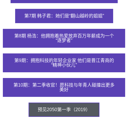
第7期 韩子君：她们是“翻山越岭的姐姐”
第8期 杨浩：他拥抱着热爱放弃百万年薪成为一个
“逐梦者”
第9期：拥抱科技的年轻企业家 他们是晋江青商的
“精神小伙儿”
第10期：第二季收官！愿科技与年青人碰撞出更多
美好
预见2050第一季（2019）