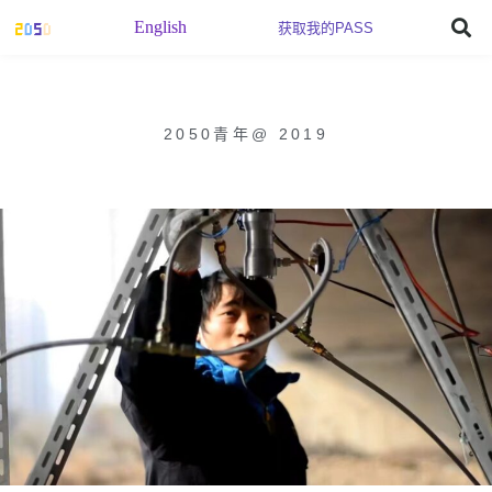
English
获取我的PASS
2050青年
@
2019