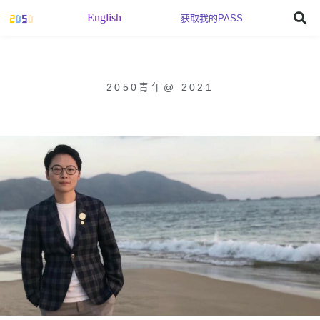
English
获取我的PASS
2050青年
@
2021