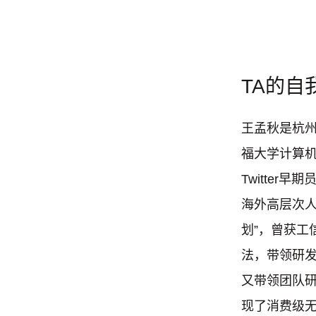
TA的自
王孟秋是杭州
福大学计算
Twitte
海外高层次人
划”，曾获工
法，带领研发团
又带领团队研发
现了消费级无