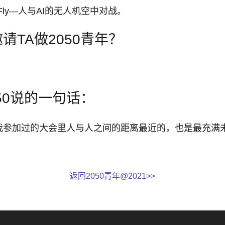
aFly—人与AI的无人机空中对战。
请TA做2050青年？
050说的一句话：
有我参加过的大会里人与人之间的距离最近的，也是最充满
返回2050青年@2021>>