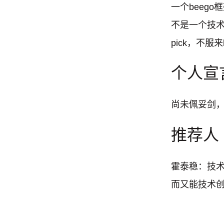
一个beeg
不是一个技
pick，不服来ba
个人宣
尚未佩妥剑
推荐人
霍泰稳：技
而又能技术