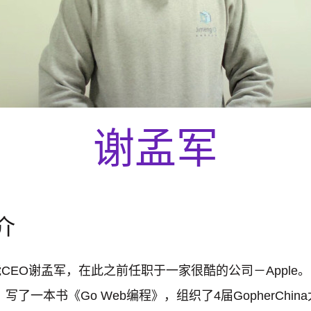
谢孟军
介
CEO谢孟军，在此之前任职于一家很酷的公司－Apple
写了一本书《Go Web编程》，组织了4届GopherChi