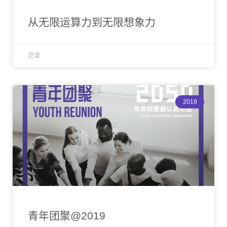
从无限运算力到无限想象力
范凌
2019
青年团聚@2019