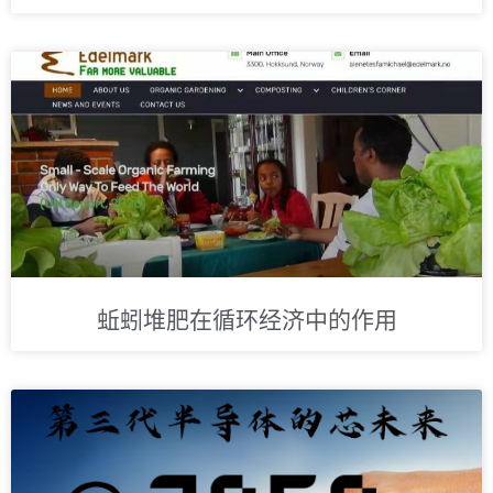
蚯蚓堆肥在循环经济中的作用