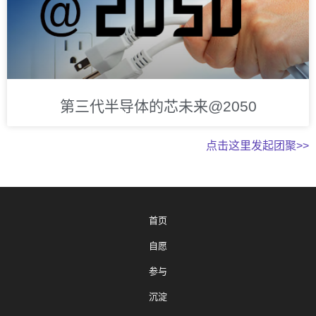
第三代半导体的芯未来@2050
点击这里发起团聚>>
首页
自愿
参与
沉淀