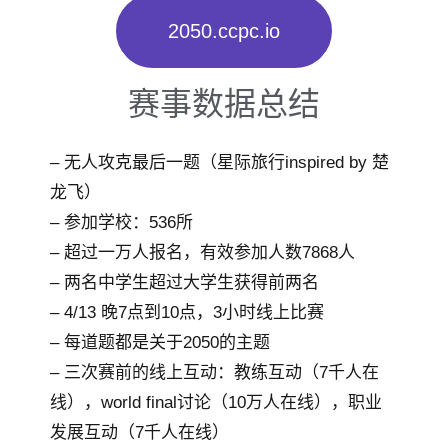
2050.ccpc.io
赛事数据总结
– 无人攻克最后一题（星际旅行inspired by 楚
龙飞）
– 参加学校：536所
– 超过一万人报名，有效参加人数7868人
– 两名中学生超过大学生获得前两名
– 4/13 晚7点到10点，3小时线上比赛
– 每道题都是关于2050的主题
– 三次赛前的线上互动：教练互动（7千人在
线），world final讨论（10万人在线），职业
发展互动（7千人在线）