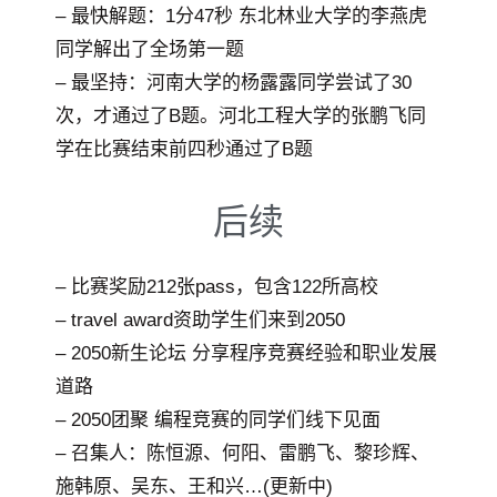
– 最快解题：1分47秒 东北林业大学的李燕虎
同学解出了全场第一题
– 最坚持：河南大学的杨露露同学尝试了30
次，才通过了B题。河北工程大学的张鹏飞同
学在比赛结束前四秒通过了B题
后续
– 比赛奖励212张pass，包含122所高校
– travel award资助学生们来到2050
– 2050新生论坛 分享程序竞赛经验和职业发展
道路
– 2050团聚 编程竞赛的同学们线下见面
– 召集人：陈恒源、何阳、雷鹏飞、黎珍辉、
施韩原、吴东、王和兴…(更新中)