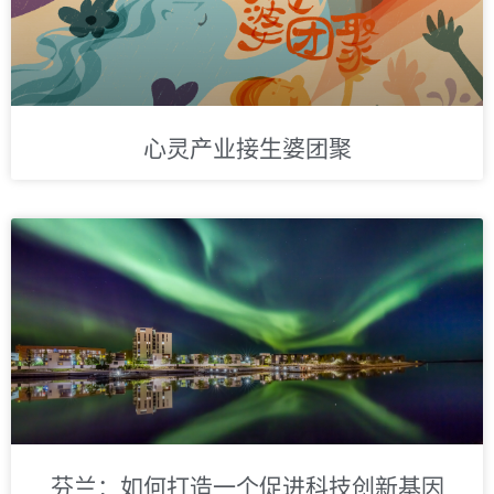
心灵产业接生婆团聚
芬兰：如何打造一个促进科技创新基因