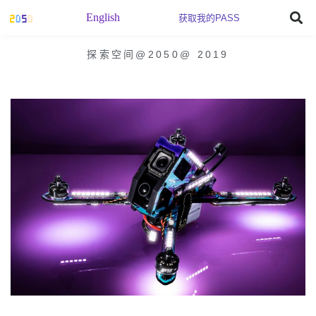
English
获取我的PASS
探索空间@2050
@
2019