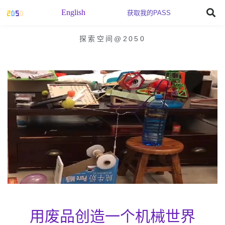
English
获取我的PASS
探索空间@2050
用废品创造一个机械世界