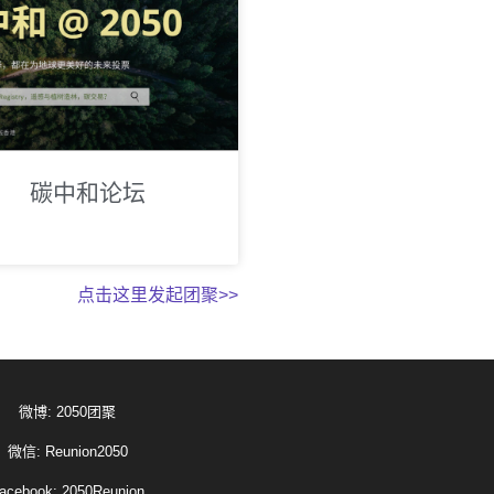
碳中和论坛
点击这里发起团聚>>
微博: 2050团聚
微信: Reunion2050
acebook: 2050Reunion