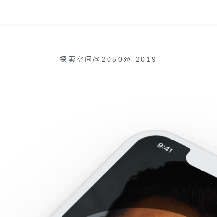
探索空间@2050
@
2019