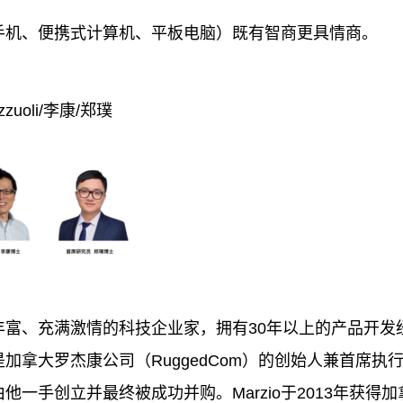
手机、便携式计算机、平板电脑）既有智商更具情商。
zzuoli/李康/郑璞
经验丰富、充满激情的科技企业家，拥有30年以上的产品开
io是加拿大罗杰康公司（RuggedCom）的创始人兼首席
他一手创立并最终被成功并购。Marzio于2013年获得