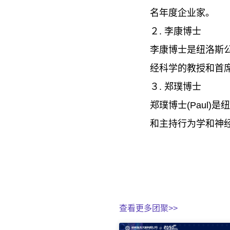
名年度企业家。
２. 李康博士
李康博士是纽洛斯
经科学的教授和首
３. 郑璞博士
郑璞博士(Paul
和主持行为学和神
查看更多团聚>>