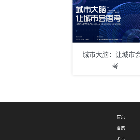
城市大脑：让城市
考
首页
自愿
参与