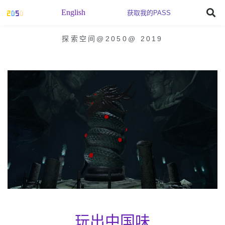
English
获取我的PASS
探索空间@2050
@
2019
玩出中国味