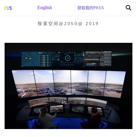
English
获取我的PASS
探索空间@2050
@
2019