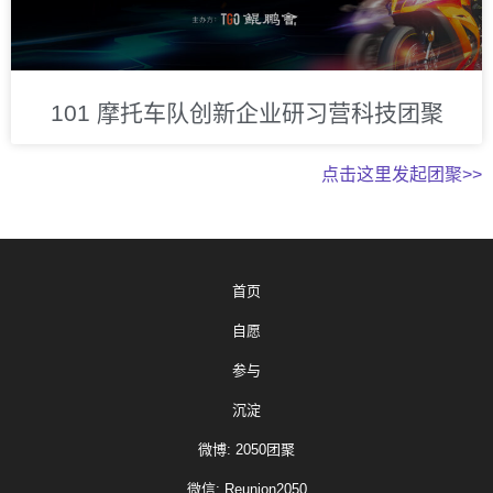
101 摩托车队创新企业研习营科技团聚
点击这里发起团聚>>
首页
自愿
参与
沉淀
微博: 2050团聚
微信: Reunion2050