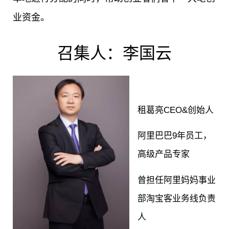
业资金。
召集人：李国云
租葛亮CEO&创始人
阿里巴巴9年员工，
高级产品专家
曾担任阿里妈妈事业
部淘宝客业务线负责
人