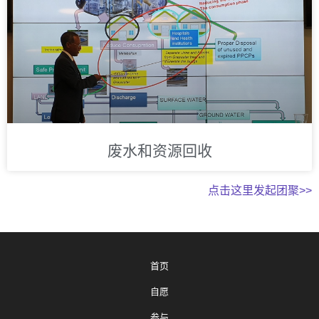
废水和资源回收
点击这里发起团聚>>
首页
自愿
参与