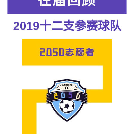
往届回顾
2019十二支参赛球队