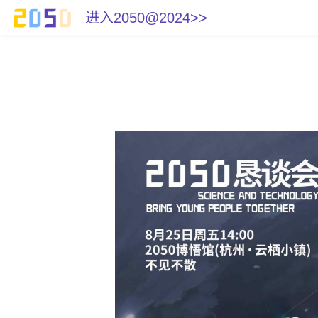
进入2050@2024>>