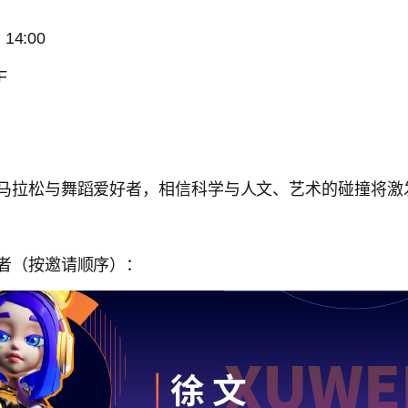
14:00
F
马拉松与舞蹈爱好者，相信科学与人文、艺术的碰撞将激
者（按邀请顺序）：