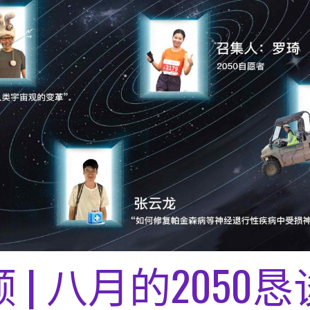
 | 八月的2050