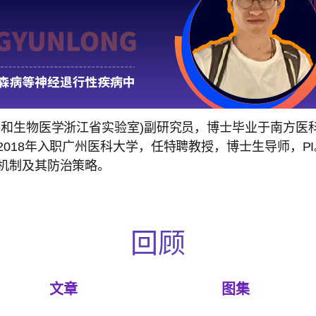
学和生物医学浙江省实验室)副研究员，博士毕业于南方医
2018年入职广州医科大学，任特聘教授，博士生导师，P
机制及其防治策略。
回顾
文章
图集