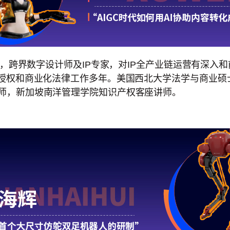
始人，跨界数字设计师及IP专家，对IP全产业链运营有深入
授权和商业化法律工作多年。美国西北大学法学与商业硕士，
师，新加坡南洋管理学院知识产权客座讲师。