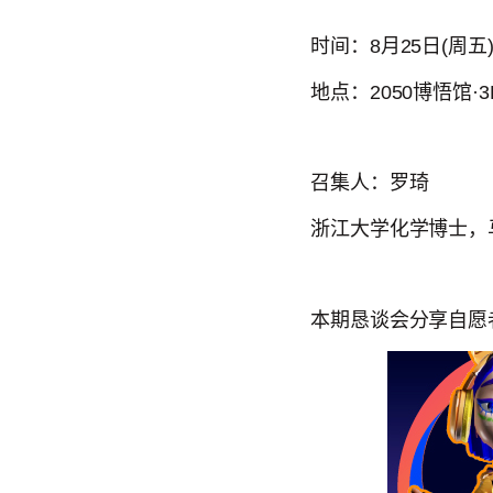
时间：8月25日(周五) 
地点：2050博悟馆·
3
召集人：罗琦
浙江大学化学博士，
本期恳谈会分享自愿