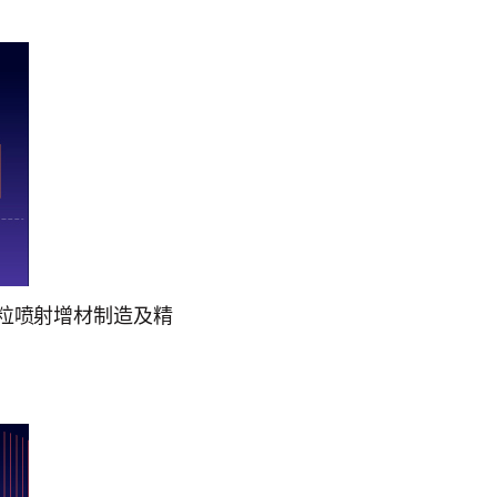
粒喷射增材制造及精