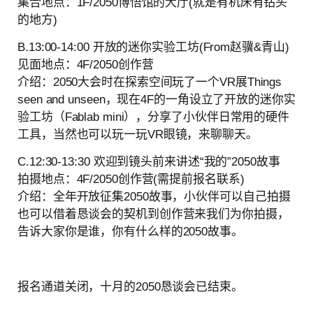
集合地点：1F/2050博悟馆的大厅(就是有机床有钻头
的地方)
B.13:00-14:00 开放的迷你实验工坊(From赵骥&青山)
见面地点：4F/2050创作营
介绍：2050大会时在探索空间玩了一个VR展Things
seen and unseen，现在4F的一角设立了开放的迷你实
验工坊（Fablab mini），分享了小伙伴日常用的硬件
工具，当然也可以玩一玩VR眼镜，来聊聊天。
C.12:30-13:30 欢迎到镜头前来讲述“我的”2050故事
拍摄地点：4F/2050创作营(需提前报名联系)
介绍：全年开放征集2050故事，小伙伴可以自己拍摄
也可以借着恳谈会的契机到创作营来我们为你拍摄，
告诉大家你是谁，你有什么样的2050故事。
报名通道关闭，十月的2050恳谈会已结束。