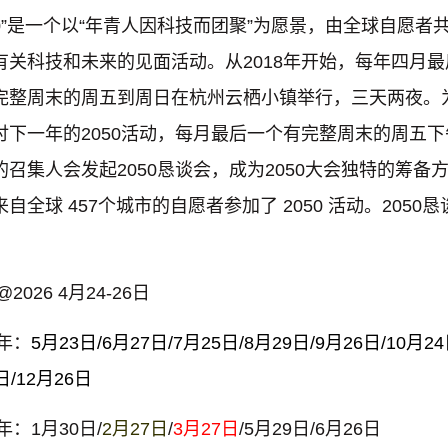
050”是一个以“年青人因科技而团聚”为愿景，由全球自愿者
有关科技和未来的见面活动。从2018年开始，每年四月最
完整周末的周五到周日在杭州云栖小镇举行，三天两夜。
讨下一年的2050活动，每月最后一个有完整周末的周五下
的召集人会发起2050恳谈会，成为2050大会独特的筹备
自全球 457个城市的自愿者参加了 2050 活动。2050恳
：
@2026 4月24-26日
5年：
5月23日/6月27日/7月25日/8月29日/9月26日/10月24
日/12月26日
6年：1月30日/
2月27日
/
3月27日
/5月29日/6月26日