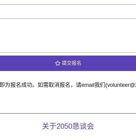
提交报名
为报名成功。如需取消报名，请email我们(volunteer@205
关于2050恳谈会