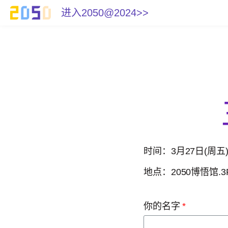
进入2050@2024>>
时间：3月27日(周五)1
地点：2050博悟馆.3
你的名字