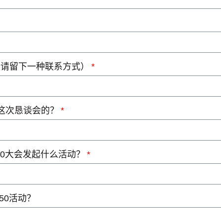
少请留下一种联系方式）
e来这次恳谈会的？
50大会发起什么活动？
50活动？