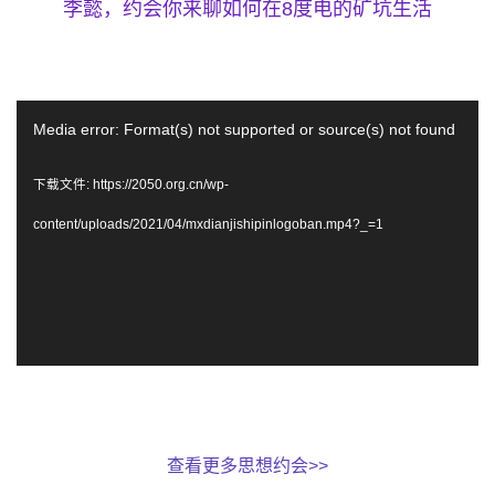
李懿，约会你来聊如何在8度电的矿坑生活
视
Media error: Format(s) not supported or source(s) not found
频
下载文件: https://2050.org.cn/wp-
播
content/uploads/2021/04/mxdianjishipinlogoban.mp4?_=1
放
器
查看更多思想约会>>