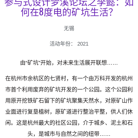
参与式设计梦溪论坛之李懿：如
何在8度电的矿坑生活？
无锡
活动年份：
2021
由“矿坑”开始，对未来生活展开联想……
在杭州市余杭区的七贤村，有一个由万科开发的杭州
市首个利用废弃的矿坑开发的一个公园。这个公园利
用原开挖铁矿石留下的矿坑聚集天然水，对原矿山作
业面进行复垦植树，原矿道进行整治平整，供人们休
闲。这是杭州最大的社区公园，介于城乡、泥土和石
头，是城市与自然之间的纽带……