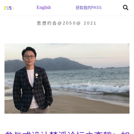
English
获取我的PASS
思想约会@2050
@
2021