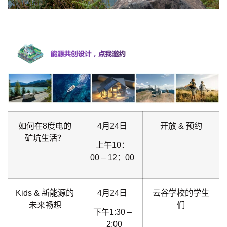
如何在8度电的
4月24日
开放 & 预约
矿坑生活？
上午10：
00 – 12：00
Kids & 新能源的
4月24日
云谷学校的学生
未来畅想
们
下午1:30 –
2:00