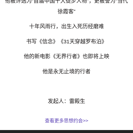
他被评选为“首届中国十大徒步人物”，更被誉为“当代
徐霞客”
十年风雨行，出生入死历经磨难
书写《信念》《31天穿越罗布泊》
他的新电影《无界行者》也即将上映
他是永无止境的行者
发起人：雷殿生
查看更多思想约会>>