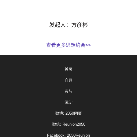
发起人：方彦彬
查看更多思想约会>>
首页
自愿
参与
沉淀
微博: 2050团聚
微信: Reunion2050
Facebook: 2050Reunion