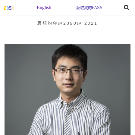
English
获取我的PASS
思想约会@2050
@
2021