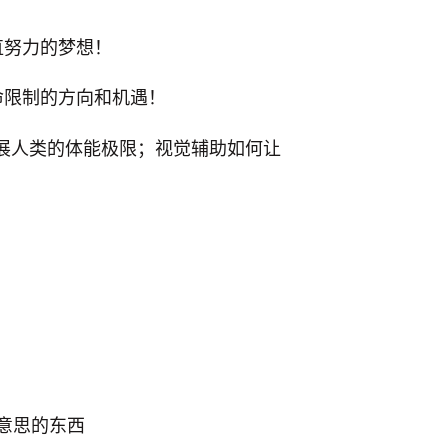
直努力的梦想！
命限制的方向和机遇！
拓展人类的体能极限；视觉辅助如何让
！
有意思的东西