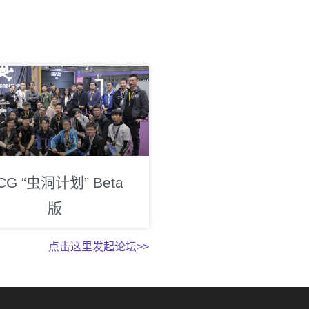
CG “虫洞计划” Beta
版
点击这里发起论坛>>