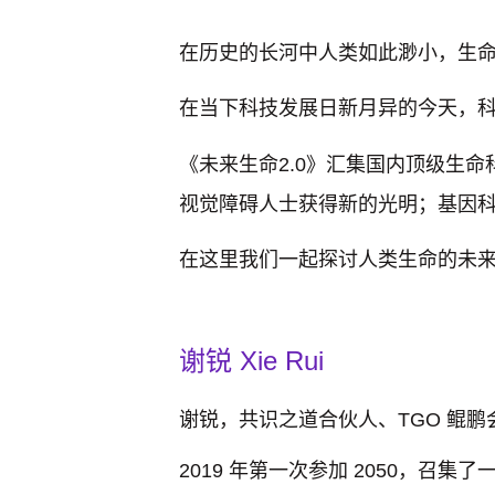
在历史的长河中人类如此渺小，生
在当下科技发展日新月异的今天，
《未来生命2.0》汇集国内顶级生
视觉障碍人士获得新的光明；基因
在这里我们一起探讨人类生命的未
谢锐 Xie Rui
谢锐，共识之道合伙人、TGO 鲲
2019 年第一次参加 2050，召