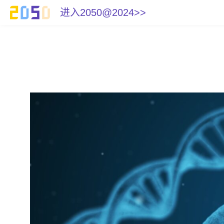
进入2050@2024>>