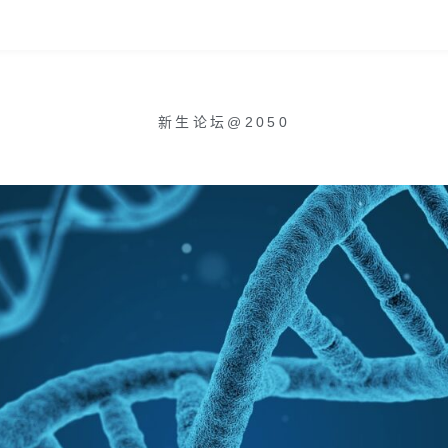
新生论坛@2050