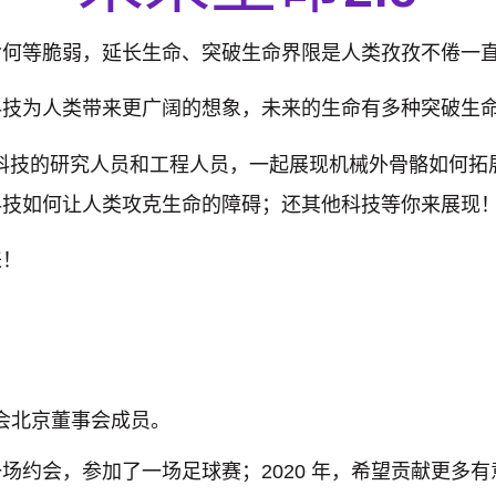
命何等脆弱，延长生命、突破生命界限是人类孜孜不倦一
科技为人类带来更广阔的想象，未来的生命有多种突破生
命科技的研究人员和工程人员，一起展现机械外骨骼如何
科技如何让人类攻克生命的障碍；还其他科技等你来展现
来！
鹏会北京董事会成员。
集了一场约会，参加了一场足球赛；2020 年，希望贡献更多