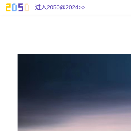
进入2050@2024>>