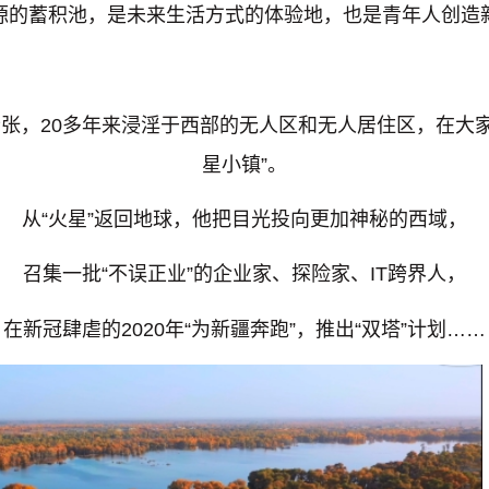
源的蓄积池，是未来生活方式的体验地，也是青年人创造
老张，20多年来浸淫于西部的无人区和无人居住区，在大
星小镇”。
从“火星”返回地球，他把目光投向更加神秘的
西域
，
召集一批“不误正业”的企业家、探险家、IT跨界人，
在新冠肆虐的2020年“为新疆奔跑”，推出“双塔”计划……