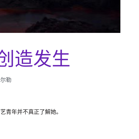
创造发生
库尔勒
文艺青年并不真正了解她。