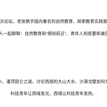
次论坛，老张携手国内著名的自然教育、探索教育实践
轻人一起聊聊：自然教育和“感知跃迁”、青年人到底要和
水，灌顶昆仑之道，讨论西部的大山大水、沙漠戈壁如何
科技青年让
西域
发光、
西域
让科技青年发热。