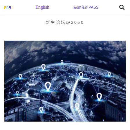
English
获取我的PASS
新生论坛@2050