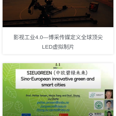
影视工业4.0—博采传媒定义全球顶尖
LED虚拟制片