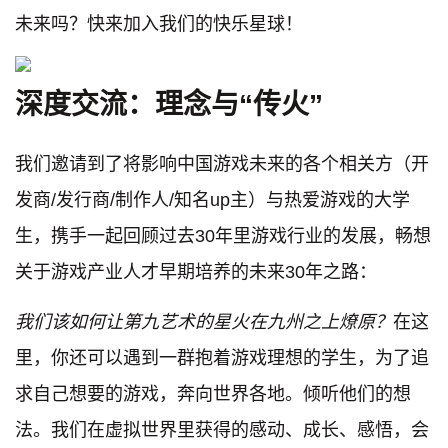
未来吗？快来加入我们的快乐星球！
深度交流：理念与“传⽕”
我们邀请到了将影响中国游戏未来的各个相关方（开
发商/发行商/制作人/知名up主）与热爱游戏的大学
生，携手一起回顾过去30年里游戏行业的发展，畅想
关于游戏产业人才早期培养的未来30年之路：
我们该如何让第九艺术的星火在九州之上燎原？
在这
⾥，你还可以遇到⼀群抱着游戏理想的学⽣，为了追
求⾃⼰想要的游戏，奔向世界各地。倾听他们的想
法。我们在虚拟世界⾥获得的感动、成⻓、感悟，会