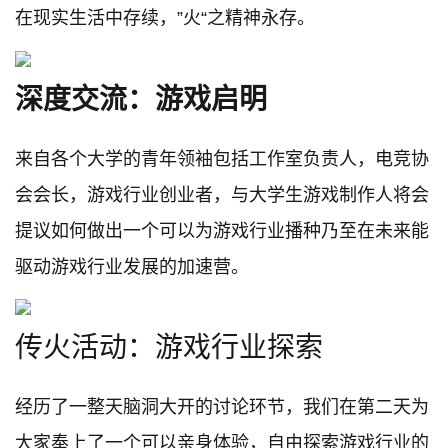
在现实⽣活中存续，”⽕“之精神永存。
深度交流：游戏启明
来⾃各个⼤学的⻘年领袖包括⼯作室负责⼈，电竞协
会会⻓，游戏⾏业创业者，与⼤学⽣游戏制作⼈将会
提议如何做出⼀个可以为游戏⾏业播种乃⾄在未来能
驱动游戏⾏业发展的加速营。
传火活动：游戏行业探索
经历了一整天脑洞大开的讨论环节，我们在第二天为
大家奉上了一个可以亲身体验，自由探索游戏行业的