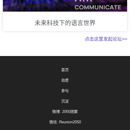
未来科技下的语言世界
点击这里发起论坛>>
首页
自愿
参与
沉淀
微博: 2050团聚
微信: Reunion2050