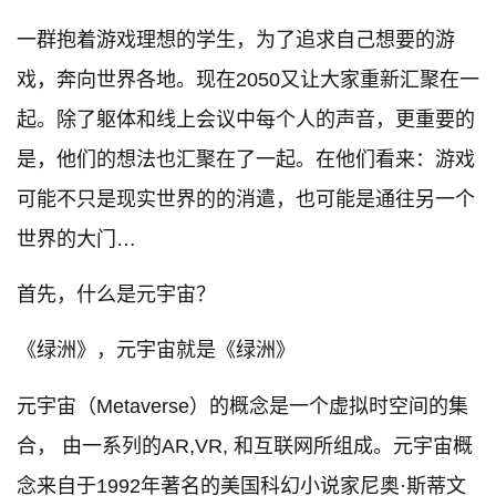
⼀群抱着游戏理想的学⽣，为了追求⾃⼰想要的游
戏，奔向世界各地。现在2050又让⼤家重新汇聚在⼀
起。除了躯体和线上会议中每个⼈的声⾳，更重要的
是，他们的想法也汇聚在了⼀起。在他们看来：游戏
可能不只是现实世界的的消遣，也可能是通往另⼀个
世界的⼤⻔…
首先，什么是元宇宙？
《绿洲》，元宇宙就是《绿洲》
元宇宙（Metaverse）的概念是一个虚拟时空间的集
合， 由一系列的AR,VR, 和互联网所组成。元宇宙概
念来自于1992年著名的美国科幻小说家尼奥·斯蒂文