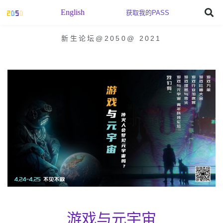
English
获取我的PASS
新生论坛@2050
@
2021
游戏与元宇宙