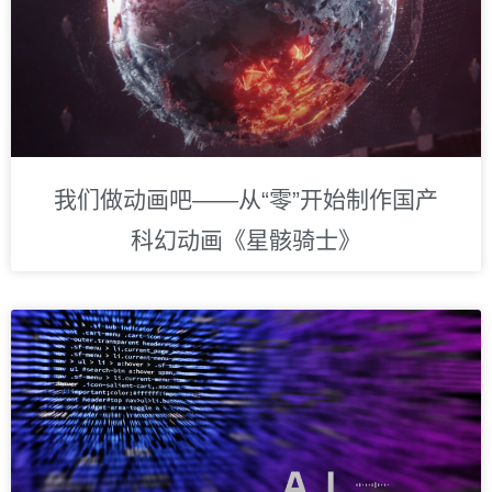
我们做动画吧——从“零”开始制作国产
科幻动画《星骸骑士》