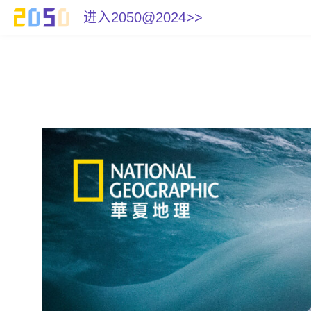
进入2050@2024>>