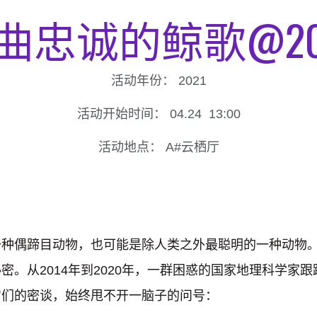
曲忠诚的鲸歌@20
活动年份：
2021
活动开始时间：
04.24
13:00
活动地点：
A#云栖厅
一种偶蹄目动物，也可能是除人类之外最聪明的一种动物
密。从2014年到2020年，一群困惑的国家地理科学家
它们的密谈，始终甩不开一脑子的问号：