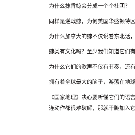
为什么抹香鲸会分成一个个社团？
同样是逆戟鲸，为何美国华盛顿特
为什么加拿大的鲸不仅说着东北话
鲸类有文化吗？至少我们知道它们
为什么它们的歌声不仅有节奏，还
拥有着全球最大的脑子，游荡在地
《国家地理》决心要听懂它们的语
连动作都很难破解，那就干脆加入