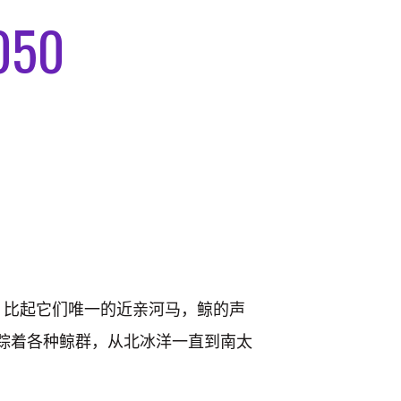
50
。比起它们唯一的近亲河马，鲸的声
跟踪着各种鲸群，从北冰洋一直到南太