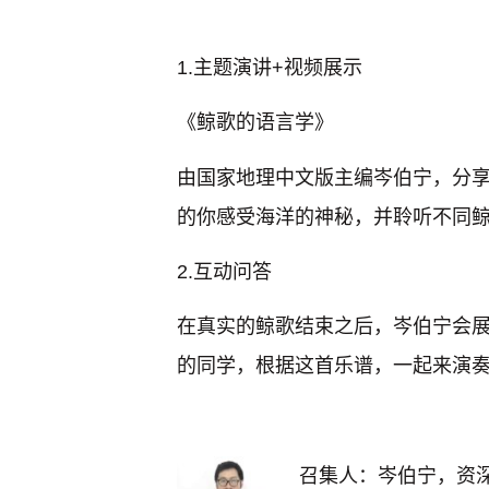
1.主题演讲+视频展示
《鲸歌的语言学》
由国家地理中文版主编岑伯宁，分
的你感受海洋的神秘，并聆听不同
2.互动问答
在真实的鲸歌结束之后，岑伯宁会
的同学，根据这首乐谱，一起来演
召集人：
岑伯宁，资