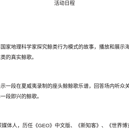
活动日程
享国家地理科学家探究鲸类行为模式的故事，播放和展示
鲸类的真实鲸歌。
展示一段在夏威夷录制的座头鲸鲸歌乐谱，回答场内听众
奏一段即兴的鲸歌。
深媒体人，历任《GEO》中文版、《新知客》、《世界博