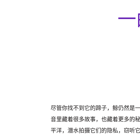
一
尽管你找不到它的蹄子，鲸仍然是
音里藏着很多故事，也藏着更多的秘
平洋，潜水拍摄它们的隐私，窃听