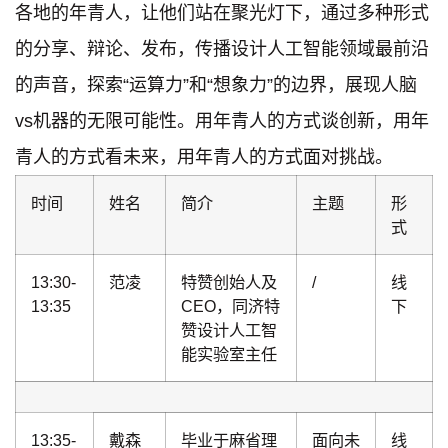
各地的年青人，让他们站在聚光灯下，通过多种形式
的分享、辩论、发布，传播设计人工智能领域最前沿
的声音，探索“运算力”和“想象力”的边界，展现人脑
vs机器的无限可能性。用年青人的方式谈创新，用年
青人的方式看未来，用年青人的方式面对挑战。
时间
姓名
简介
主题
形
式
13:30-
范凌
特赞创始人及
/
线
13:35
CEO，同济特
下
赞设计人工智
能实验室主任
13:35-
戴森
毕业于麻省理
面向未
线