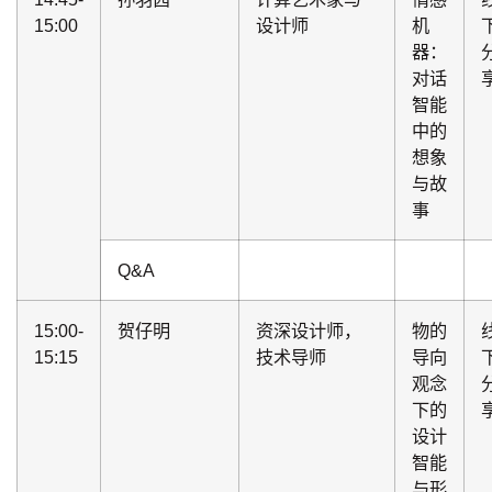
15:00
设计师
机
器：
对话
智能
中的
想象
与故
事
Q&A
15:00-
贺仔明
资深设计师，
物的
15:15
技术导师
导向
观念
下的
设计
智能
与形