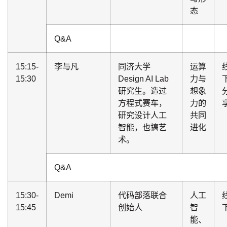
态
Q&A
15:15-
李与凡
同济大学
运算
15:30
Design AI Lab
力与
研究生。造过
想象
方程式赛车，
力的
研究设计人工
共同
智能，也搞艺
进化
术。
Q&A
15:30-
Demi
代码部落联合
人工
15:45
创始人
智
能、