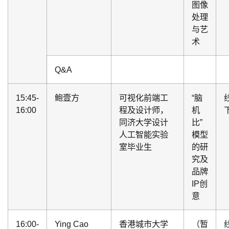
图像
处理
与艺
术
Q&A
15:45-
鲍壹方
可视化前端工
“脑
16:00
程及设计师，
机
同济大学设计
比”
人工智能实验
模型
室毕业生
的研
究及
品牌
IP创
意
16:00-
Ying Cao
香港城市大学
（暂