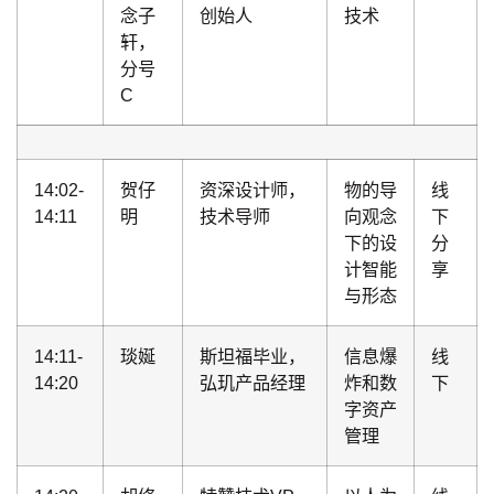
念子
创始人
技术
轩，
分号
C
14:02-
贺仔
资深设计师，
物的导
线
14:11
明
技术导师
向观念
下
下的设
分
计智能
享
与形态
14:11-
琰娫
斯坦福毕业，
信息爆
线
14:20
弘玑产品经理
炸和数
下
字资产
管理