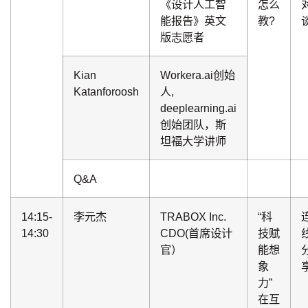
《设计人工智
怎么
能报告》英文
教?
版志愿者
Kian
Workera.ai创始
Katanforoosh
人,
deeplearning.ai
创始团队，斯
坦福大学讲师
Q&A
14:15-
李元杰
TRABOX Inc.
“科
14:30
CDO(首席设计
技赋
官）
能想
象
力”
在互