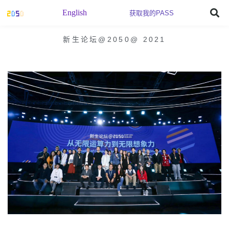
English
获取我的PASS
新生论坛@2050
@
2021