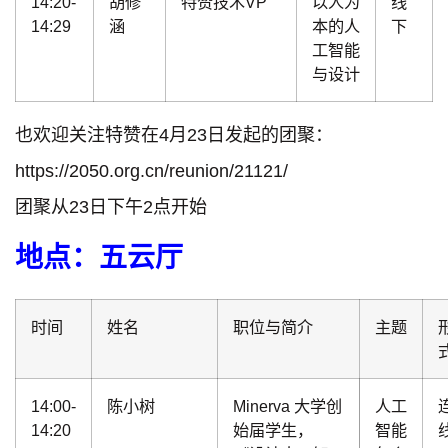
14:20-
胡修
特赞技术VP
以人为
线
14:29
涵
本的人
下
工智能
与设计
也欢迎关注特赞在4月23日发起的团聚：
https://2050.org.cn/reunion/21121/
团聚从23日下午2点开始
地点：五云厅
时间
姓名
职位与简介
主题
14:00-
陈小树
Minerva 大学创
人工
14:20
始届学生，
智能