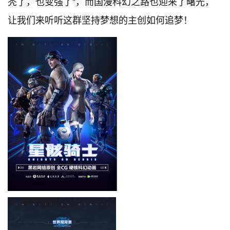
秃了，也变强了”，而国漫科幻之路也迎来了曙光，
让我们来听听这群坚持梦想的主创如何追梦！