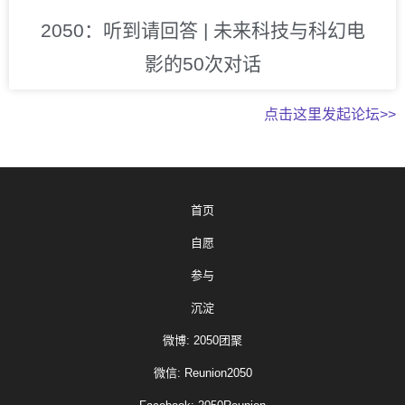
2050：听到请回答 | 未来科技与科幻电
影的50次对话
点击这里发起论坛>>
首页
自愿
参与
沉淀
微博: 2050团聚
微信: Reunion2050