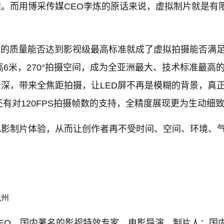
。而用博采传媒CEO李炼的原话来说，虚拟制片就是有
幕的质量能否达到影视级最高标准就成了虚拟拍摄能否满
，高6米，270°拍摄空间，成为全亚洲最大、技术标准最高的
，带来全焦距拍摄，让LED屏不再是模糊的背景，真正实现
有对120FPS拍摄帧数的支持，全精度展现更为生动细
电影制片体验，从而让创作者再不受时间、空间、环境、
杭州
EO，国内著名的影视特效专家、电影导演、制片人；国