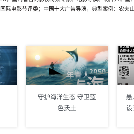
，国际电影节评委；中国十大广告导演，典型案例：农夫
守护海洋生态 守卫蓝
愚
色沃土
设