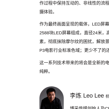
作过程中保持互动的、非线性的流程
摄体验。
作为最终画面呈现的载体，LED屏
2588块LED屏幕组成，直径24米
素，彻底抹除摩尔纹的困扰，解放景深
P3电影行业标准色域；更少不了的还
这一系列技术带来的将会是全新的
纯粹。
李炼 Leo Lee
博采传媒创始人及C