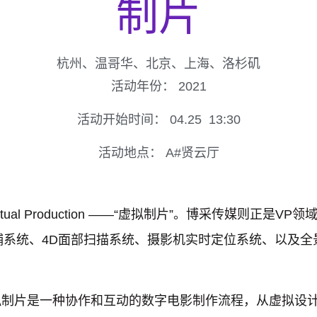
制片
杭州、温哥华、北京、上海、洛杉矶
活动年份：
2021
活动开始时间：
04.25
13:30
活动地点：
A#贤云厅
rtual Production ——“虚拟制片”。博采传媒则正
动捕系统、4D面部扫描系统、摄影机实时定位系统、以及全
拟制片是一种协作和互动的数字电影制作流程，从虚拟设