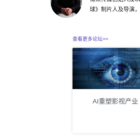
球》制片人及导演
查看更多论坛>>
AI重塑影视产业