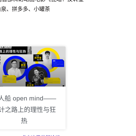
山泉、拼多多、小罐茶
人船 open mind——
计之路上的理性与狂
热