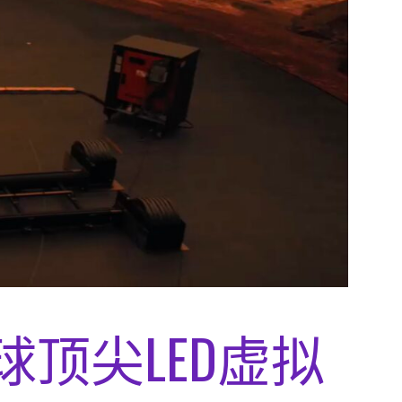
球顶尖LED虚拟