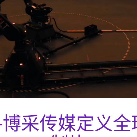
—博采传媒定义全