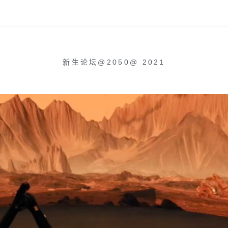
新生论坛@2050
@
2021