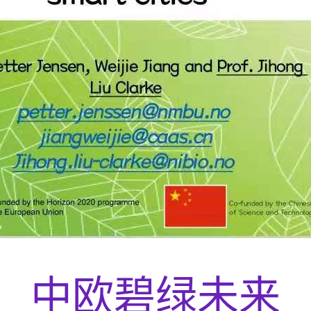
中欧碧绿未来