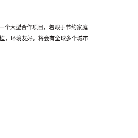
, 这是中欧之间的一个大型合作项目，着眼于节约家庭
种植，环境友好。将会有全球多个城市