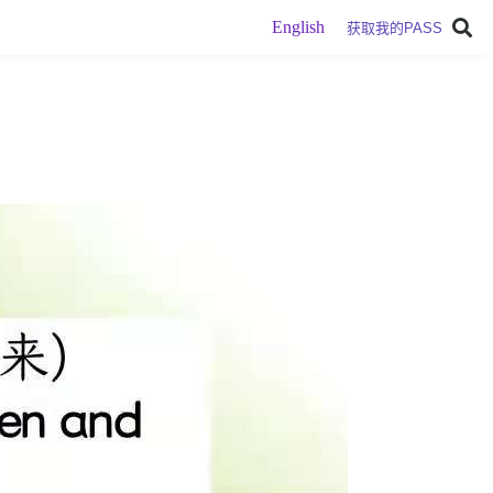
English
获取我的PASS