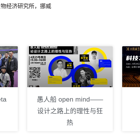
生物经济研究所，挪威
ta
愚人船 open mind——
设计之路上的理性与狂
热