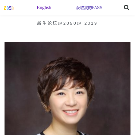
English
获取我的PASS
新生论坛@2050
@
2019