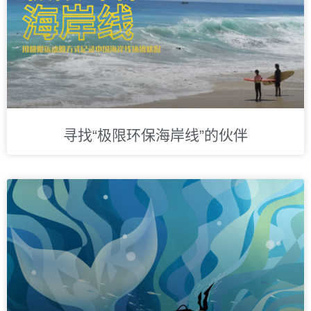
寻找“极限环保海岸线”的伙伴