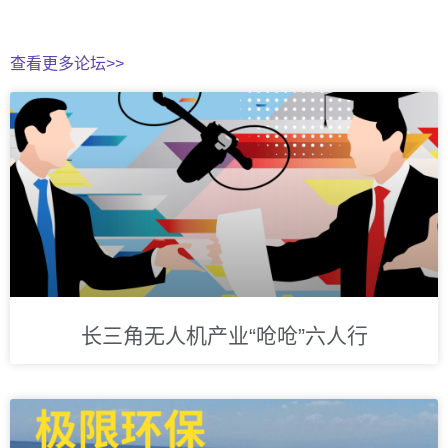
查看更多论坛>>
长三角无人机产业“呛呛”六人行