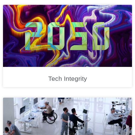
Tech Integrity