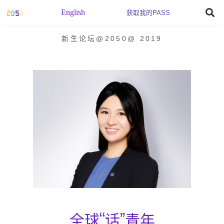
English
获取我的PASS
新生论坛@2050
@
2019
全球“话”青年