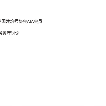
美国建筑师协会AIA会员
创作者圆厅讨论