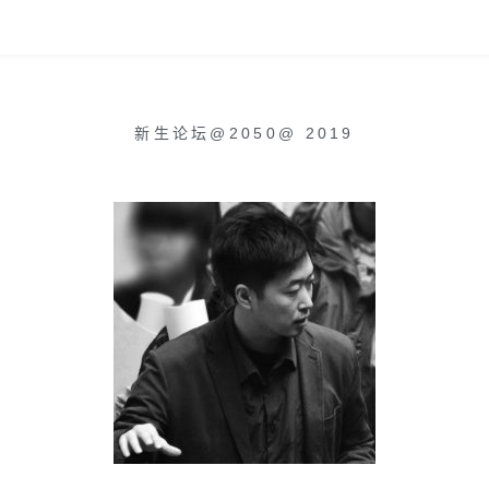
新生论坛@2050
@
2019