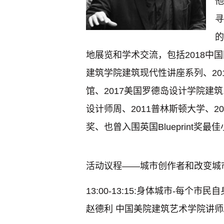
他
寻
的
地展览和学术交流，包括2018中国
建筑学院建筑现代性讲座系列、20
馆、2017美国罗德岛设计学院建筑
设计师周、2011普林斯顿⼤学、2
奖、也曾入围英国Blueprint奖
活动议程——城市创作者和改变城
13:00-13:15:身体城市-每个
赵德利
中国美院建筑艺术学院讲师/