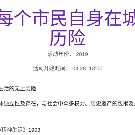
每个市民自身在
历险
活动年份：
2019
活动开始时间：
04.28
13:00
生活的无止历险
体独立性及存在，与社会中众多权力、历史遗产的包袱及
神生活》1903