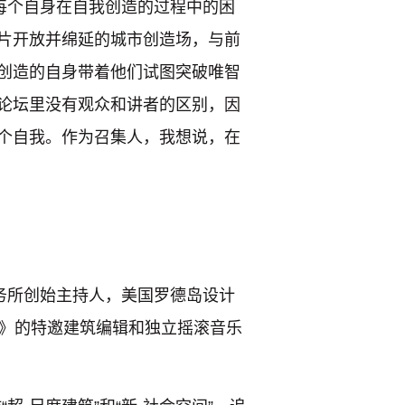
每个自身在自我创造的过程中的困
片开放并绵延的城市创造场，与前
创造的自身带着他们试图突破唯智
论坛里没有观众和讲者的区别，因
个自我。作为召集人，我想说，在
务所创始主持⼈，美国罗德岛设计
美术》的特邀建筑编辑和独⽴摇滚⾳乐