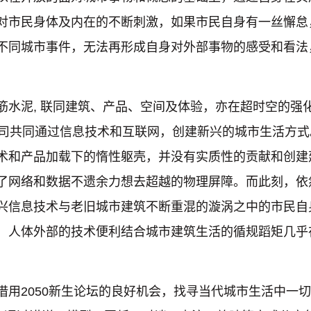
对市民身体及内在的不断刺激，如果市民自身有一丝懈怠
不同城市事件，无法再形成自身对外部事物的感受和看法
筋水泥, 联同建筑、产品、空间及体验，亦在超时空的强
公司共同通过信息技术和互联网，创建新兴的城市生活方
术和产品加载下的惰性躯壳，并没有实质性的贡献和创建
了网络和数据不遗余力想去超越的物理屏障。而此刻，依
兴信息技术与老旧城市建筑不断重混的漩涡之中的市民自
，人体外部的技术便利结合城市建筑生活的循规蹈矩几乎
借用2050新生论坛的良好机会，找寻当代城市生活中一