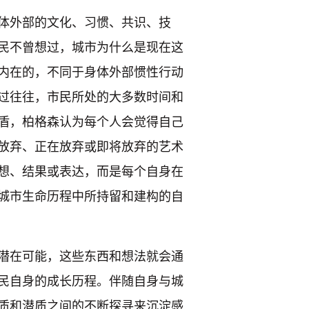
体外部的文化、习惯、共识、技
民不曾想过，城市为什么是现在这
内在的，不同于身体外部惯性行动
过往往，市民所处的大多数时间和
盾，柏格森认为每个人会觉得自己
放弃、正在放弃或即将放弃的艺术
想、结果或表达，而是每个自身在
城市生命历程中所持留和建构的自
潜在可能，这些东西和想法就会通
民自身的成长历程。伴随自身与城
质和潜质之间的不断探寻来沉淀感