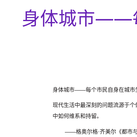
身体城市——
身体城市——每个市民自身在城市
现代生活中最深刻的问题流源于个
中如何维系和持留。
——格奥尔格·齐美尔《都市与精