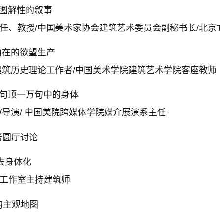
十二个图解性的叙事
、教授/中国美术家协会建筑艺术委员会副秘书长/北京TH
”、内在的欲望生产
建筑历史理论工作者/中国美术学院建筑艺术学院客座教师
—-一句顶一万句中的身体
导演/ 中国美院跨媒体学院媒介展演系主任
作者圆厅讨论
与去身体化
ls工作室主持建筑师
片的主观地图