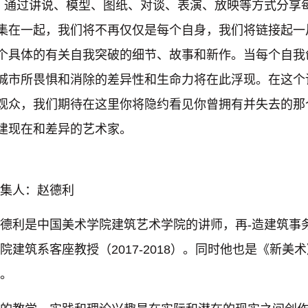
”，通过讲说、模型、图纸、对谈、表演、放映等方式分享
集在一起，我们将不再仅仅是每个自身，我们将链接起一
个具体的有关自我突破的细节、故事和新作。当每个自我
城市所畏惧和消除的差异性和生命力将在此浮现。在这个
观众，我们期待在这里你将隐约看见你曾拥有并失去的那
建现在和差异的艺术家。
集人：赵德利
德利是中国美术学院建筑艺术学院的讲师，再-造建筑事
院建筑系客座教授（2017-2018）。同时他也是《新
。