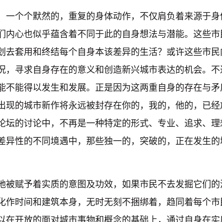
，一个个默然的，重复的身体动作，不仅肩负着来源于身
们内心也似乎蕴含着不同于此的自身想法与潜能。这些市
划去套用和终结每个自身本该差异的生活？或许这些市民
况，寻求自身存在的意义和创造新兴城市表达的机会。不
能不能得以发生和发展。正是因为这两重自身的存在与矛
出现的城市新作将永远被封存在你的，我的，他的，已经
论坛的讨论中，不再是一种特定的形式、专业、追求、理
差异性的不同境遇中，那些独一的，突破的，正在发生的
地被赋予着实质的意图及功效，如果市民不去发掘它们的
化作时间和建筑本身，无时无刻不捆绑着，趋同着每个市
以在开放的面对城市事物和概念的基础上，通过自身在实