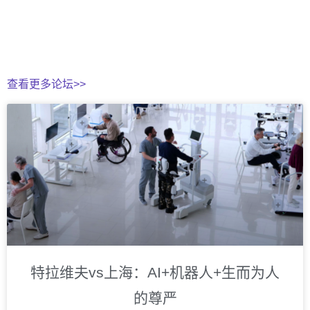
查看更多论坛>>
特拉维夫vs上海：AI+机器人+生而为人
的尊严