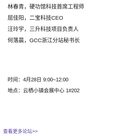
林春青，
硬功馆科技首席工程师
屈佳阳，
二宝科技CEO
汪玲宇，
三升科技项目负责人
何落晨，
GCC浙江分站秘书长
时间：
4月28日 9:00~12:00
地点：
云栖小镇会展中心 1#202
查看更多论坛>>