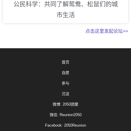
公民科学：共同了解鸳鸯、松鼠们的城
市生活
点击这里发起论坛>>
首页
自愿
参与
沉淀
微博: 2050团聚
微信: Reunion2050
Facebook: 2050Reunion