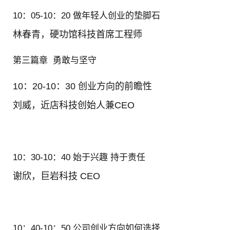
10
：
05-10
：
20 做年轻人创业的垫脚石
林春青，
硬功馆科技首席工程师
第三篇章
勇敢与坚守
10
：
20-10
：
30
创业方向的前瞻性
刘威，
近店科技创始人兼CEO
10
：
30-10
：
40
始于兴趣
持于责任
谢欣，
巨岩科技 CEO
10
：
40-10
：
50 公司创业方向如何选择