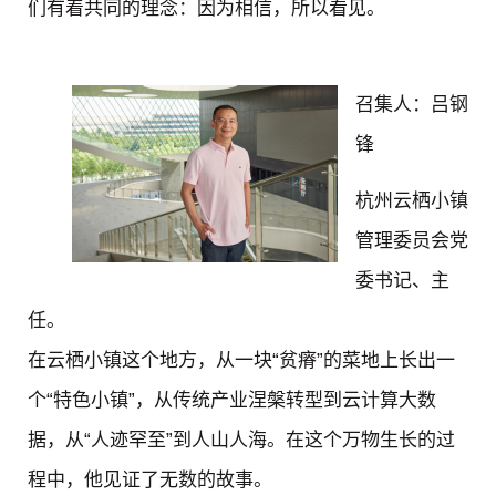
们有着共同的理念：因为相信，所以看见。
召集人：吕钢
锋
杭州云栖小镇
管理委员会党
委书记、主
任。
在云栖小镇这个地方，从一块“贫瘠”的菜地上长出一
个“特色小镇”，从传统产业涅槃转型到云计算大数
据，从“人迹罕至”到人山人海。在这个万物生长的过
程中，他见证了无数的故事。