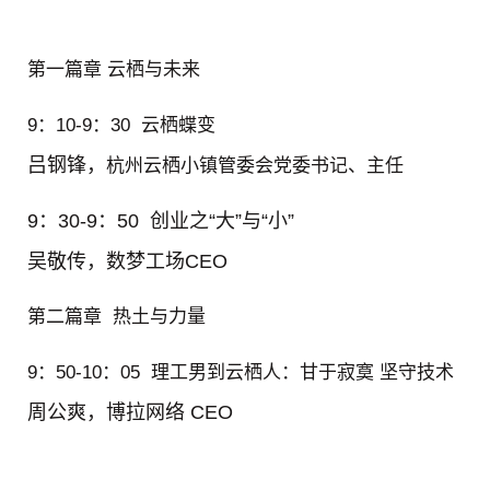
第一篇章
云栖与未来
9
：
10-9
：
30
云栖蝶变
吕钢锋，
杭州云栖小镇管委会党委书记、主任
9
：
30-9
：
50 创业之“大”与“小”
吴敬传，
数梦工场CEO
第二篇章
热土与力量
9
：
50-10
：
05
理工男到云栖人：甘于寂寞
坚守技术
周公爽，
博拉网络 CEO