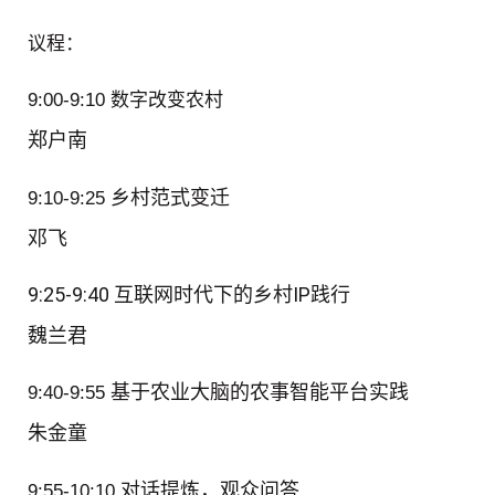
议程：
9:00-9:10 数字改变农村
郑户南
乡村范式变迁
9:10-9:25
邓飞
9:25-9:40
互联网时代下的乡村IP践行
魏兰君
基于农业大脑的农事智能平台实践
9:40-9:55
朱金童
对话提炼，观众问答
9:55-10:10