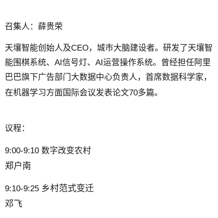
召集人：
薛贵荣
天壤智能创始人及CEO，城市大脑建设者。研发了天壤智
能围棋系统、AI信号灯、AI运营操作系统。曾经担任阿里
巴巴旗下广告部门大数据中心负责人，首席数据科学家，
在机器学习方面国际会议发表论文70多篇。
议程：
9:00-9:10 数字改变农村
郑户南
乡村范式变迁
9:10-9:25
邓飞