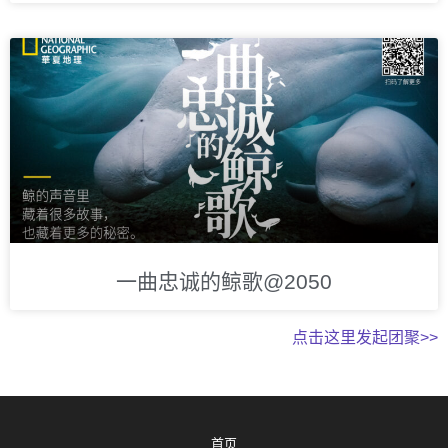
一曲忠诚的鲸歌@2050
点击这里发起团聚>>
首页