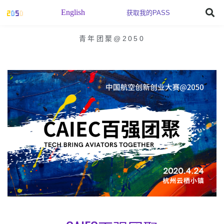
English
获取我的PASS
青年团聚@2050