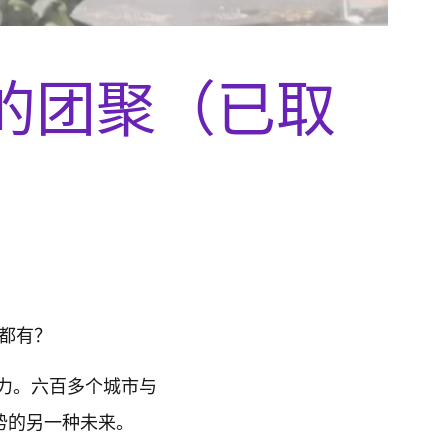
的团聚（已取
都有？
活力。六百多个城市与
势的另一种未来。