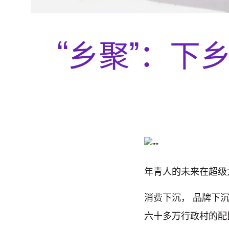
“乡聚”：下
年青人的未来在超级
消费下沉， 品牌下
六十多万行政村的配