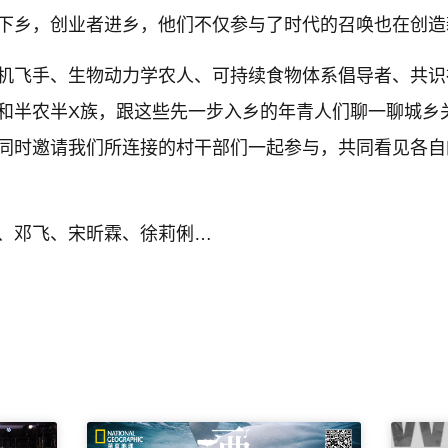
下乡，创业者进乡，他们不仅参与了时代的召唤也在创造
机飞手、生物动力学农人、可持续食物体系倡导者、共识
和半农半X族，跟这些先一步入乡的年青人们聊一聊城乡
同时邀请我们所连接的村干部们一起参与，共同看见各自
、邓飞、宋昕霖、徐莉俐…