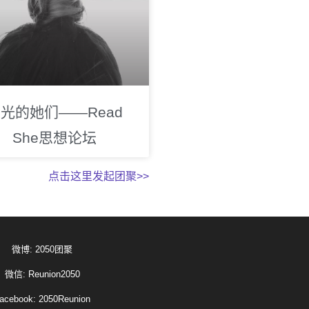
光的她们——Read
She思想论坛
点击这里发起团聚>>
微博: 2050团聚
微信: Reunion2050
acebook: 2050Reunion