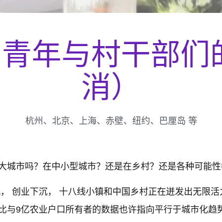
乡青年与村干部们
消）
杭州、北京、上海、赤壁、纽约、巴厘岛 等
大城市吗？在中小型城市？还是在乡村？还是各种可能性
沉， 创业下沉， 十八线小镇和中国乡村正在迸发出无限
比与9亿农业户口所有者的数据也许指向平行于城市化趋