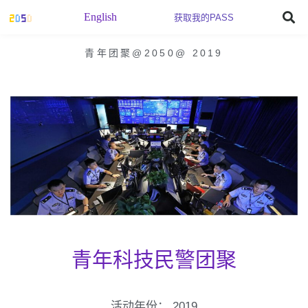
English
获取我的PASS
青年团聚@2050
@
2019
青年科技民警团聚
活动年份：
2019