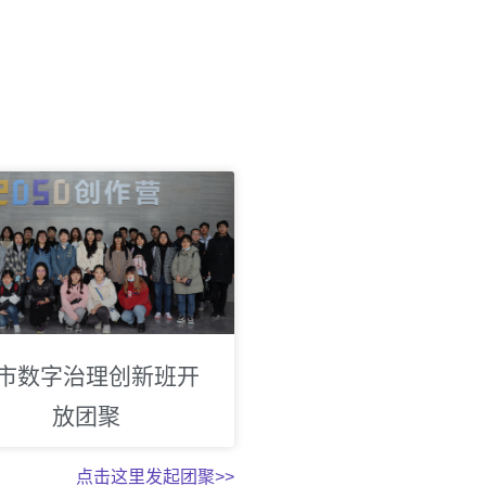
市数字治理创新班开
放团聚
点击这里发起团聚>>