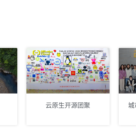
云原生开源团聚
城