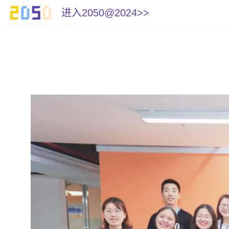
进入2050@2024>>