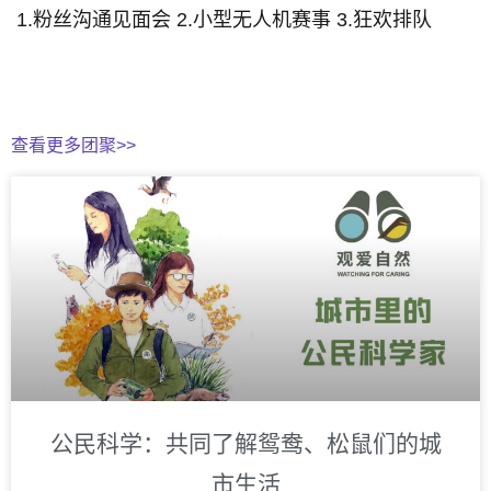
1.粉丝沟通见面会 2.小型无人机赛事 3.狂欢排队
查看更多团聚>>
公民科学：共同了解鸳鸯、松鼠们的城
市生活