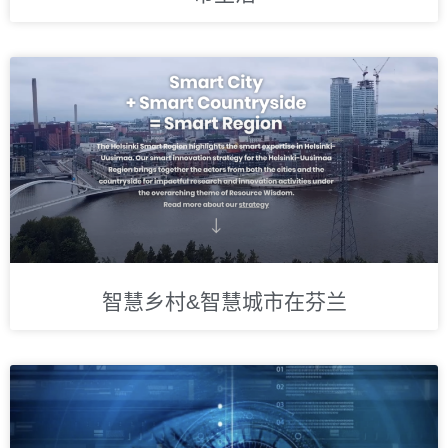
智慧乡村&智慧城市在芬兰