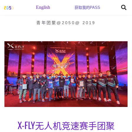
English
获取我的PASS
青年团聚@2050
@
2019
X-FLY无人机竞速赛手团聚