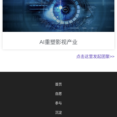
AI重塑影视产业
点击这里发起团聚>>
首页
自愿
参与
沉淀