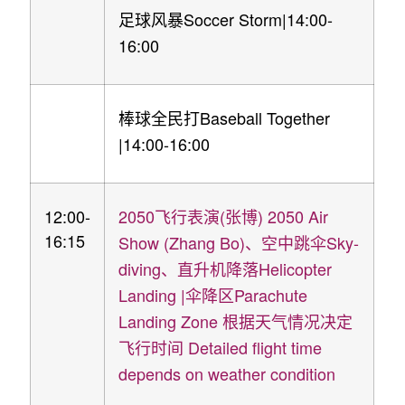
Soccer Storm|14:00-
足球风暴
16:00
Baseball Together
棒球全民打
|14:00-16:00
12:00-
2050
(
) 2050 Air
飞行表演
张博
16:15
Show (Zhang Bo)
Sky-
、空中跳伞
diving
Helicopter
、直升机降落
Landing |
Parachute
伞降区
Landing Zone
根据天气情况决定
Detailed flight time
飞行时间
depends on weather condition