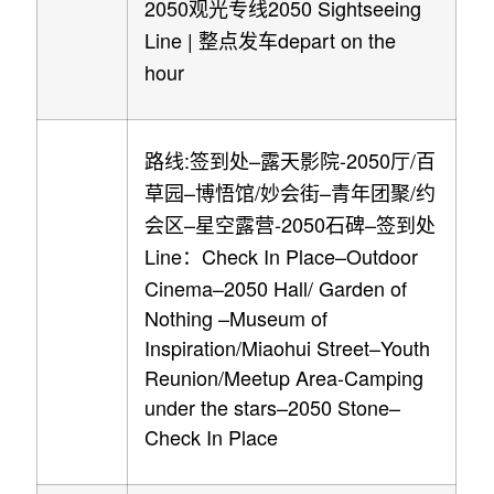
2050
2050 Sightseeing
观光专线
Line |
depart on the
整点发车
hour
:
–
-2050
/
路线
签到处
露天影院
厅
百
–
/
–
/
草园
博悟馆
妙会街
青年团聚
约
–
-2050
–
会区
星空露营
石碑
签到处
Line
Check In Place–Outdoor
：
Cinema–2050 Hall/ Garden of
Nothing –Museum of
Inspiration/Miaohui Street–Youth
Reunion/Meetup Area-Camping
under the stars–2050 Stone–
Check In Place