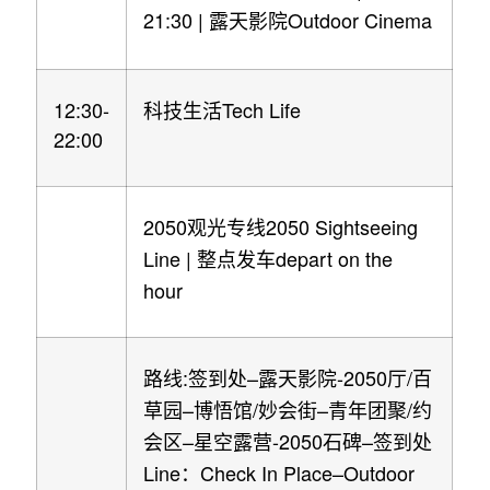
21:30 |
Outdoor Cinema
露天影院
12:30-
Tech Life
科技生活
22:00
2050
2050 Sightseeing
观光专线
Line |
depart on the
整点发车
hour
:
–
-2050
/
路线
签到处
露天影院
厅
百
–
/
–
/
草园
博悟馆
妙会街
青年团聚
约
–
-2050
–
会区
星空露营
石碑
签到处
Line
Check In Place–Outdoor
：