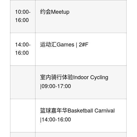
10:00-
Meetup
约会
16:00
14:00-
Games | 2#F
运动汇
16:00
Indoor Cycling
室内骑行体验
|09:00-17:00
Basketball Carnival
篮球嘉年华
|14:00-16:00