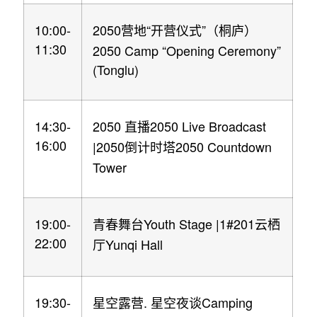
10:00-
2050
“
”
营地
开营仪式
（桐庐）
11:30
2050 Camp “Opening Ceremony”
(Tonglu)
14:30-
2050
2050 Live Broadcast
直播
16:00
|2050
2050 Countdown
倒计时塔
Tower
19:00-
Youth Stage |1#201
青春舞台
云栖
22:00
Yunqi Hall
厅
19:30-
.
Camping
星空露营
星空夜谈