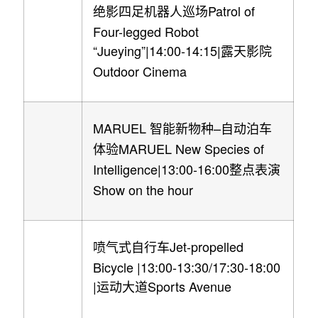
Patrol of
绝影四足机器人巡场
Four-legged Robot
“Jueying”|14:00-14:15|
露天影院
Outdoor Cinema
MARUEL
–
智能新物种
自动泊车
MARUEL New Species of
体验
Intelligence|13:00-16:00
整点表演
Show on the hour
Jet-propelled
喷气式自行车
Bicycle |13:00-13:30/17:30-18:00
|
Sports Avenue
运动大道