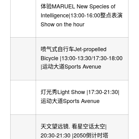
MARUEL New Species of
体验
Intelligence|13:00-16:00
整点表演
Show on the hour
Jet-propelled
喷气式自行车
Bicycle |13:00-13:30/17:30-18:00
|
Sports Avenue
运动大道
Light Show |17:30-21:30|
灯光秀
Sports Avenue
运动大道
.
|
天文望远镜
看星空话太空
20:30-21:30 |2050
倒计时塔