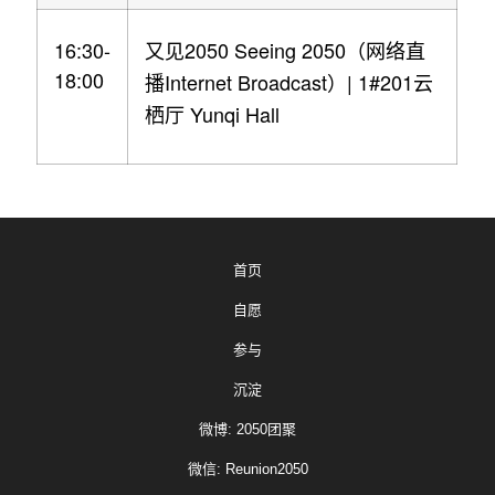
16:30-
2050 Seeing 2050
又见
（网络直
18:00
Internet Broadcast
| 1#201
播
）
云
Yunqi Hall
栖厅
首页
自愿
参与
沉淀
微博: 2050团聚
微信: Reunion2050