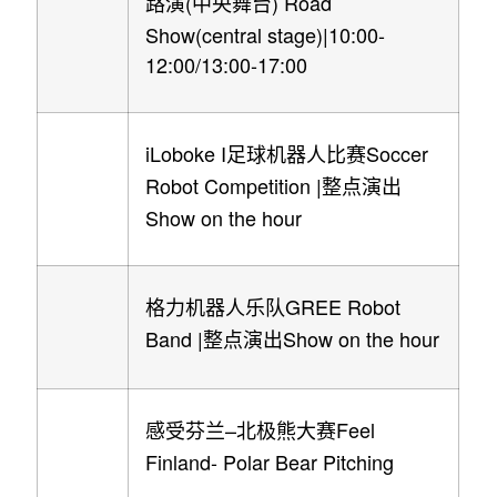
(
) Road
路演
中央舞台
Show(central stage)|10:00-
12:00/13:00-17:00
iLoboke I
Soccer
足球机器人比赛
Robot Competition |
整点演出
Show on the hour
GREE Robot
格力机器人乐队
Band |
Show on the hour
整点演出
–
Feel
感受芬兰
北极熊大赛
Finland- Polar Bear Pitching