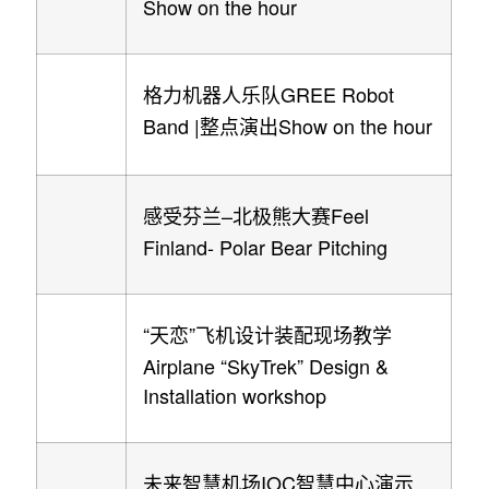
Show on the hour
GREE Robot
格力机器人乐队
Band |
Show on the hour
整点演出
–
Feel
感受芬兰
北极熊大赛
Finland- Polar Bear Pitching
“
”
天恋
飞机设计装配现场教学
Airplane “SkyTrek” Design &
Installation workshop
IOC
未来智慧机场
智慧中心演示