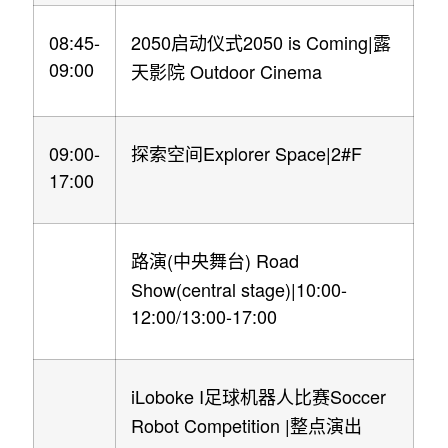
08:45-
2050
2050 is Coming|
启动仪式
露
09:00
Outdoor Cinema
天影院
09:00-
Explorer Space|2#F
探索空间
17:00
(
) Road
路演
中央舞台
Show(central stage)|10:00-
12:00/13:00-17:00
iLoboke I
Soccer
足球机器人比赛
Robot Competition |
整点演出