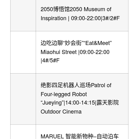
2050
2050 Museum of
博悟馆
Inspiration | 09:00-22:00|3#/2#F
“
”“Eat&Meet”
边吃边聊
妙会街
Miaohui Street |09:00-22:00
|4#/5#F
Patrol of
绝影四足机器人巡场
Four-legged Robot
“Jueying”|14:00-14:15|
露天影院
Outdoor Cinema
MARUEL
–
智能新物种
自动泊车