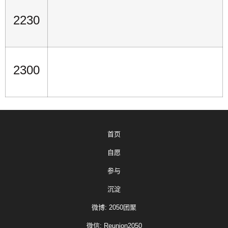
2230
2300
首页
自愿
参与
沉淀
微博: 2050团聚
微信: Reunion2050