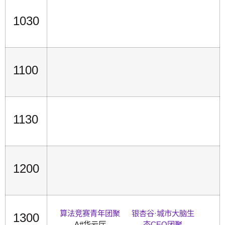
1030
1100
1130
1200
算法竞赛青年团聚
银杏谷·城市大脑生
1300
A#华云厅
态CEO团聚