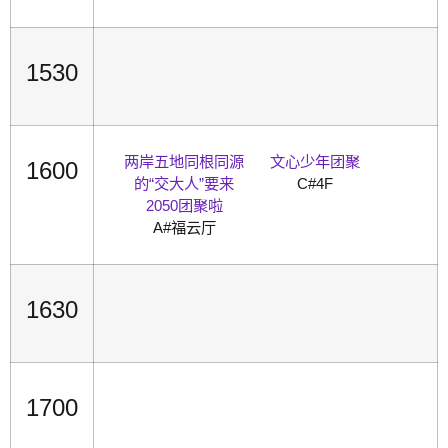
1530
两岸五地同根同源
文心少年团聚
1600
的“交大人”要来
C#4F
2050团聚啦
A#福云厅
1630
1700