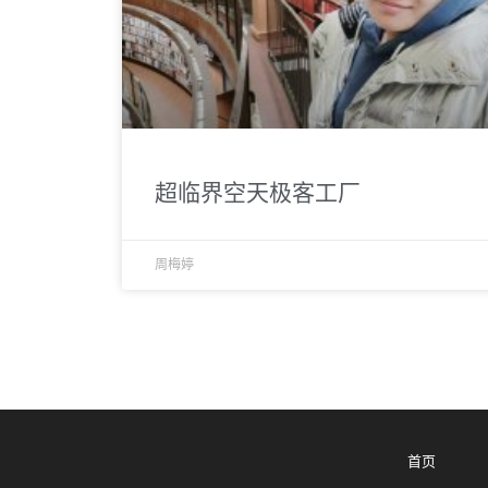
超临界空天极客工厂
周梅婷
首页