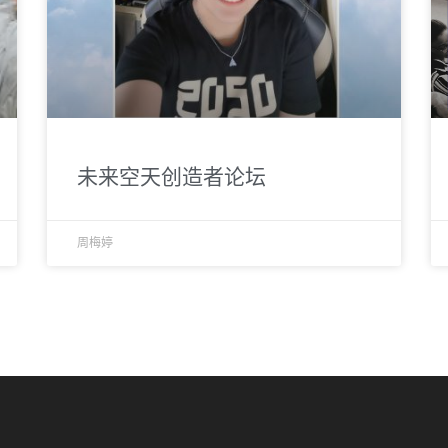
未来空天创造者论坛
周梅婷