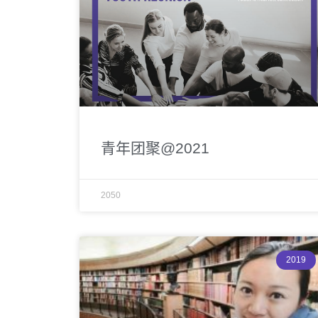
青年团聚@2021
2050
2019