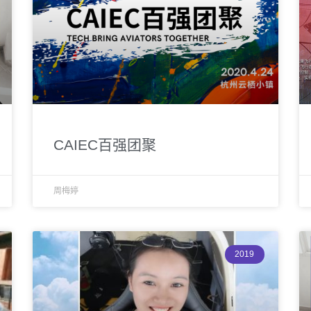
CAIEC百强团聚
周梅婷
2019