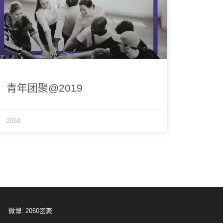
青年团聚@2019
2050
微博: 2050团聚