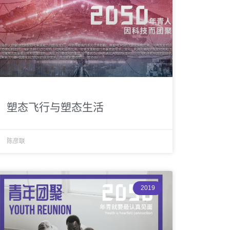
塑态飞行与塑态生活
陈彦联
2019