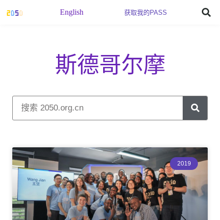
English
获取我的PASS
斯德哥尔摩
2019