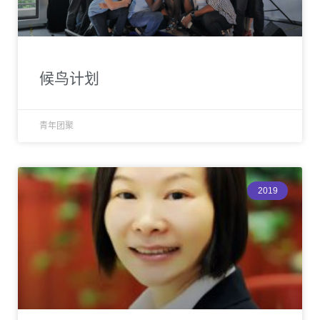
候鸟计划
青年团聚
2019